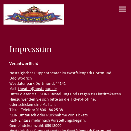
Impressum
Verantwortlich:
Nostalgisches Puppentheater im Westfalenpark Dortmund
Udo Wodrich
Westfalenpark Dortmund, 44141
Mail:
theater@nostapup.de
Unter dieser Mail KEINE Bestellung und Fragen zu Eintrittskarten.
Hierzu wenden Sie sich bitte an die Ticket-Hotline,
oder schicken eine Mail an:
Ticket-Telefon: 01806 - 84 25 38
KEIN Umtausch oder Rücknahme von Tickets.
KEIN Einlass mehr nach Vorstellungsbeginn.
Gemeindekennzahl: 05913000
Nostalgisches Puppentheater im Westfalenpark Dortmund,