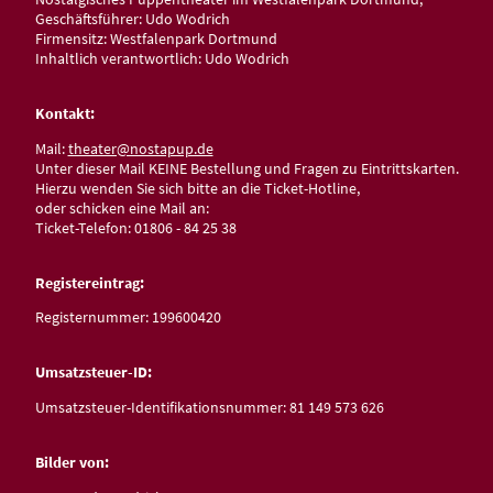
Geschäftsführer: Udo Wodrich
Firmensitz: Westfalenpark Dortmund
Inhaltlich verantwortlich: Udo Wodrich
Kontakt:
Mail:
theater@nostapup.de
Unter dieser Mail KEINE Bestellung und Fragen zu Eintrittskarten.
Hierzu wenden Sie sich bitte an die Ticket-Hotline,
oder schicken eine Mail an:
Ticket-Telefon: 01806 - 84 25 38
Registereintrag:
Registernummer: 199600420
Umsatzsteuer-ID:
Umsatzsteuer-Identifikationsnummer: 81 149 573 626
Bilder von: